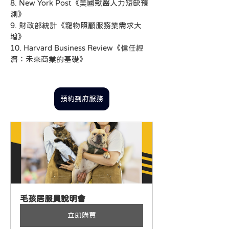
8. New York Post《美國獸醫人力短缺預
測》
9. 財政部統計《寵物照顧服務業需求大
增》
10. Harvard Business Review《信任經
濟：未來商業的基礎》
2025寵物經濟
預約到府服務
毛孩居服員說明會
立即購買