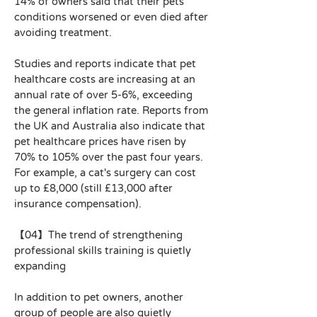
14% of owners said that their pets' 
conditions worsened or even died after 
avoiding treatment.
Studies and reports indicate that pet 
healthcare costs are increasing at an 
annual rate of over 5-6%, exceeding 
the general inflation rate. Reports from 
the UK and Australia also indicate that 
pet healthcare prices have risen by 
70% to 105% over the past four years. 
For example, a cat's surgery can cost 
up to £8,000 (still £13,000 after 
insurance compensation).
【04】The trend of strengthening 
professional skills training is quietly 
expanding
In addition to pet owners, another 
group of people are also quietly 