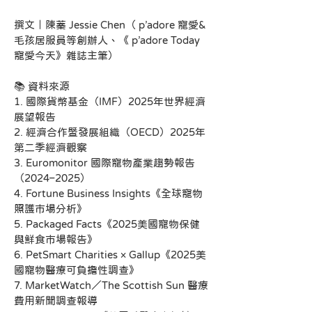
撰文｜陳蓁 Jessie Chen（ p’adore 寵愛&
毛孩居服員等創辦人、《 p’adore Today 
寵愛今天》雜誌主筆）
📚 資料來源
1. 國際貨幣基金（IMF）2025年世界經濟
展望報告
2. 經濟合作暨發展組織（OECD）2025年
第二季經濟觀察
3. Euromonitor 國際寵物產業趨勢報告
（2024–2025）
4. Fortune Business Insights《全球寵物
照護市場分析》
5. Packaged Facts《2025美國寵物保健
與鮮食市場報告》
6. PetSmart Charities × Gallup《2025美
國寵物醫療可負擔性調查》
7. MarketWatch／The Scottish Sun 醫療
費用新聞調查報導