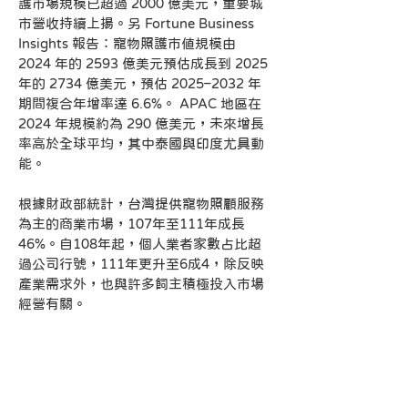
護市場規模已超過 2000 億美元，重要城
市營收持續上揚。另 Fortune Business 
Insights 報告：寵物照護市值規模由 
2024 年的 2593 億美元預估成長到 2025 
年的 2734 億美元，預估 2025–2032 年
期間複合年增率達 6.6%。 APAC 地區在 
2024 年規模約為 290 億美元，未來增長
率高於全球平均，其中泰國與印度尤具動
能。
根據財政部統計，台灣提供寵物照顧服務
為主的商業市場，107年至111年成長
46%。自108年起，個人業者家數占比超
過公司行號，111年更升至6成4，除反映
產業需求外，也與許多飼主積極投入市場
經營有關。