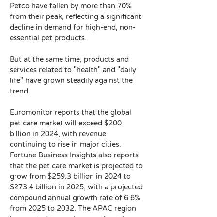
Petco have fallen by more than 70% 
from their peak, reflecting a significant 
decline in demand for high-end, non-
essential pet products.
But at the same time, products and 
services related to "health" and "daily 
life" have grown steadily against the 
trend.
Euromonitor reports that the global 
pet care market will exceed $200 
billion in 2024, with revenue 
continuing to rise in major cities. 
Fortune Business Insights also reports 
that the pet care market is projected to 
grow from $259.3 billion in 2024 to 
$273.4 billion in 2025, with a projected 
compound annual growth rate of 6.6% 
from 2025 to 2032. The APAC region 