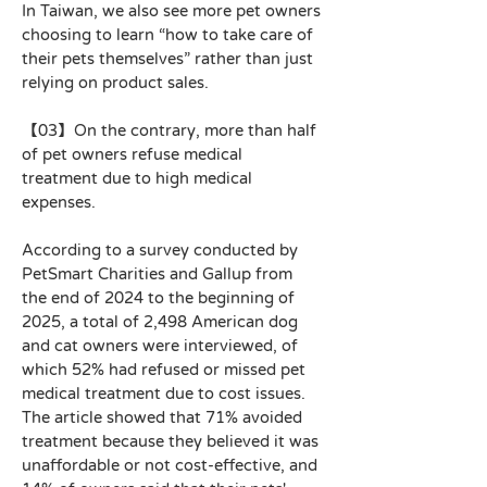
In Taiwan, we also see more pet owners 
choosing to learn “how to take care of 
their pets themselves” rather than just 
relying on product sales.
【03】On the contrary, more than half 
of pet owners refuse medical 
treatment due to high medical 
expenses.
According to a survey conducted by 
PetSmart Charities and Gallup from 
the end of 2024 to the beginning of 
2025, a total of 2,498 American dog 
and cat owners were interviewed, of 
which 52% had refused or missed pet 
medical treatment due to cost issues. 
The article showed that 71% avoided 
treatment because they believed it was 
unaffordable or not cost-effective, and 