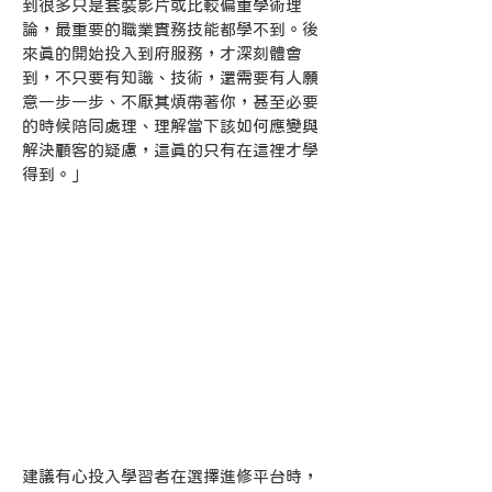
到很多只是套裝影片或比較偏重學術理
論，最重要的職業實務技能都學不到。後
來真的開始投入到府服務，才深刻體會
到，不只要有知識、技術，還需要有人願
意一步一步、不厭其煩帶著你，甚至必要
的時候陪同處理、理解當下該如何應變與
解決顧客的疑慮，這真的只有在這裡才學
得到。」
建議有心投入學習者在選擇進修平台時，