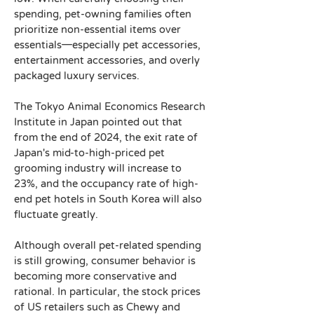
spending, pet-owning families often 
prioritize non-essential items over 
essentials—especially pet accessories, 
entertainment accessories, and overly 
packaged luxury services.
The Tokyo Animal Economics Research 
Institute in Japan pointed out that 
from the end of 2024, the exit rate of 
Japan's mid-to-high-priced pet 
grooming industry will increase to 
23%, and the occupancy rate of high-
end pet hotels in South Korea will also 
fluctuate greatly.
Although overall pet-related spending 
is still growing, consumer behavior is 
becoming more conservative and 
rational. In particular, the stock prices 
of US retailers such as Chewy and 