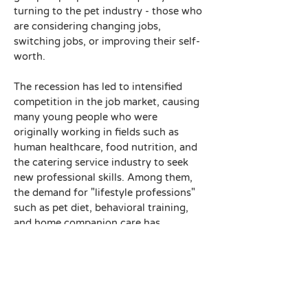
turning to the pet industry - those who 
are considering changing jobs, 
switching jobs, or improving their self-
worth.
The recession has led to intensified 
competition in the job market, causing 
many young people who were 
originally working in fields such as 
human healthcare, food nutrition, and 
the catering service industry to seek 
new professional skills. Among them, 
the demand for "lifestyle professions" 
such as pet diet, behavioral training, 
and home companion care has 
increased significantly.
When "certificates" and "learning" 
become the focus, choice becomes 
particularly important.