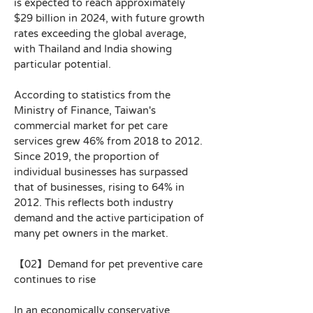
is expected to reach approximately 
$29 billion in 2024, with future growth 
rates exceeding the global average, 
with Thailand and India showing 
particular potential.
According to statistics from the 
Ministry of Finance, Taiwan's 
commercial market for pet care 
services grew 46% from 2018 to 2012. 
Since 2019, the proportion of 
individual businesses has surpassed 
that of businesses, rising to 64% in 
2012. This reflects both industry 
demand and the active participation of 
many pet owners in the market.
【02】Demand for pet preventive care 
continues to rise
In an economically conservative 