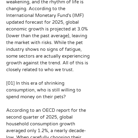
weakening, and the rhythm of life is 
changing. According to the 
International Monetary Fund's (IMF) 
updated forecast for 2025, global 
economic growth is projected at 3.0% 
(lower than the past average), leaving 
the market with risks. While the pet 
industry shows no signs of fatigue, 
some sectors are actually experiencing 
growth against the trend. All of this is 
closely related to who we trust.
[01] In this era of shrinking 
consumption, who is still willing to 
spend money on their pets?
According to an OECD report for the 
second quarter of 2025, global 
household consumption growth 
averaged only 1.2%, a nearly decade-
low. When carefully choosing their 