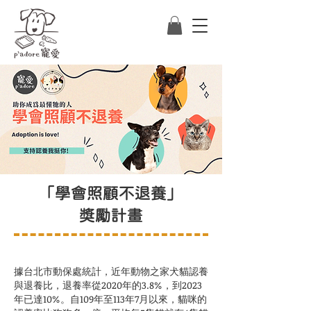
「學會照顧不退養」
獎勵計畫
據台北市動保處統計，近年動物之家犬貓認養
與退養比，退養率從2020年的3.8%，到2023
年已達10%。自109年至113年7月以來，貓咪的