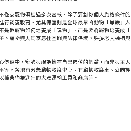
不僅養寵物須經過多次審核，除了要對你個人資格條件的
進行飼養教育，尤其德國則是全球最早將動物「尊嚴」入
不是教寵物如何培養成「玩物」，而是要將寵物培養成「
子。寵物與人同享居住空間與法律保護，許多老人機構與
心價值中，寵物被視為擁有自己價值的個體，而非被主人
平等，各地有緊急動物救護中心、有動物救護車、公園裡
以攜帶狗隻進出的大眾運輸工具和商店等。