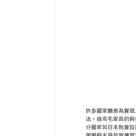
許多國家願意為實現
法，提高毛家長的飼
分國家如日本則會設
周圍飼主發放宣傳單