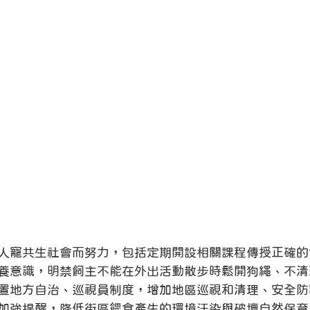
人寵共生社會而努力，包括定期開設相關課程傳授正確的
養意識，明禁飼主不能在外出活動散步時鬆開狗繩、不清
置地方自治、巡視員制度，增加地區巡視和清理、安全防
加強提醒，降低街區餵食產生的環境汙染與破壞自然保育