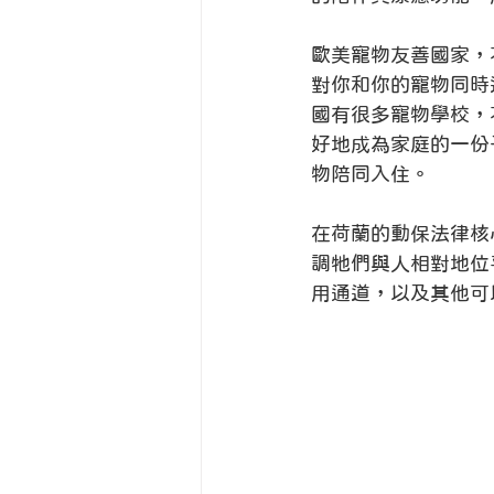
歐美寵物友善國家，
對你和你的寵物同時
國有很多寵物學校，
好地成為家庭的一份
物陪同入住。
在荷蘭的動保法律核
調牠們與人相對地位
用通道，以及其他可