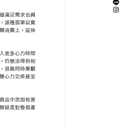
值滿足需求也與
，這種孤單寂寞
關消費上，延伸
入更多心力時間
，仍無法得到相
，很難同時兼顧
覺心力交瘁甚至
食品中添加有害
無疑是對整個產