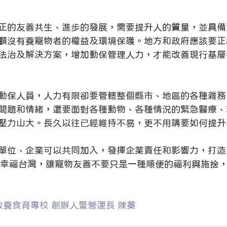
正的友善共生、進步的發展，需要提升人的質量，並具備
顧沒有養寵物者的權益及環境保護。地方和政府應該要正
法治及解決方案，增加動保管理人力，才能改善現行基層
動保人員，人力有限卻要管轄整個縣市、地區的各種雜務
問題和情緒，還要面對各種動物、各種情況的緊急醫療、
壓力山大。長久以往已經維持不易，更不用講要如何提升
單位、企業可以共同加入，發揮企業責任和影響力，打造
學」的幸福台灣，讓寵物友善不要只是一種順便的福利與施捨
愛教養食育專校 創辦人暨營運長 陳蓁