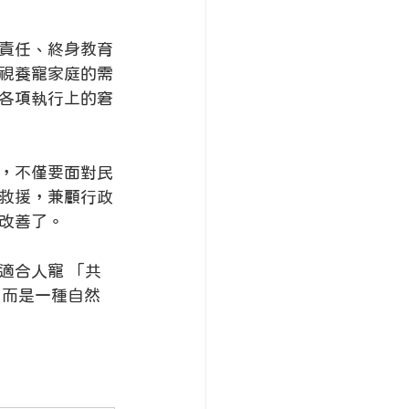
責任、終身教育
視養寵家庭的需
各項執行上的窘
，不僅要面對民
救援，兼顧行政
改善了。
適合人寵 「共
，而是一種自然