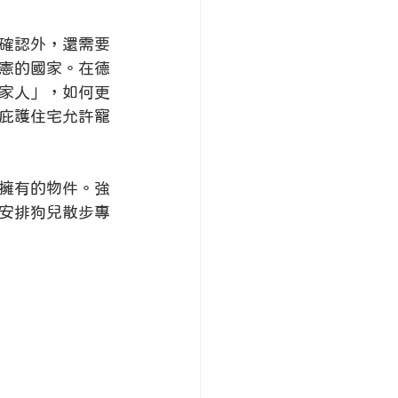
確認外，還需要
憲的國家。在德
家人」，如何更
庇護住宅允許寵
擁有的物件。強
安排狗兒散步專