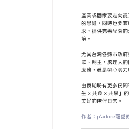
產業或國家要走向真
的思維，同時也要兼
求，提供完善配套的
境。
尤其台灣各縣市政府
眾、飼主，處理人的
庶務，真是勞心勞力
由衷期盼有更多民間
生 × 共食 × 共
美好的陪伴日常。
作者：p'adore寵