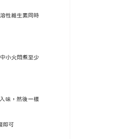
溶性維生素同時
中小火悶煮至少
好入味，然後一樣
綴即可