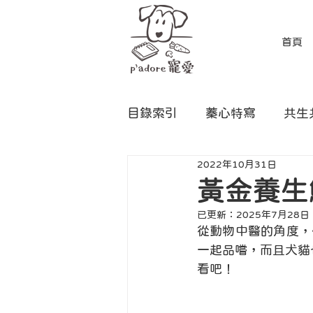
首頁
目錄索引
蓁心特寫
共生
2022年10月31日
黃金養生
已更新：
2025年7月28日
從動物中醫的角度，
一起品嚐，而且犬貓
看吧！