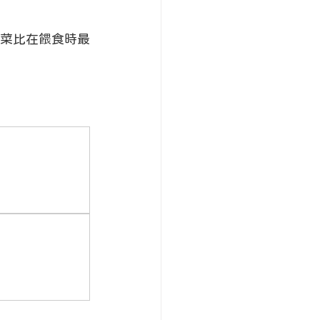
菜比在餵食時最