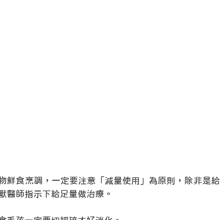
》
物鮮食烹調，一定要注意「減量使用」為原則，除非是給
獸醫師指示下給足量做治療。