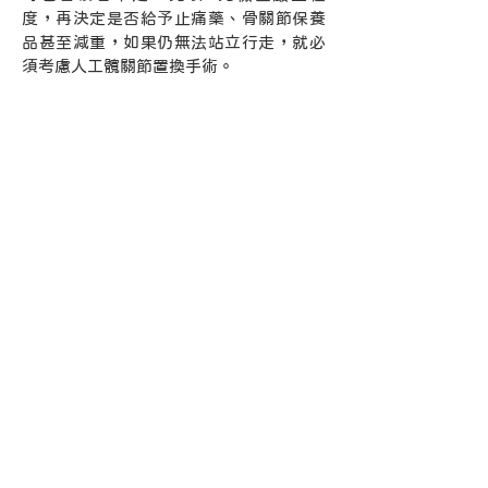
度，再決定是否給予止痛藥、骨關節保養
品甚至減重，如果仍無法站立行走，就必
須考慮人工髖關節置換手術。