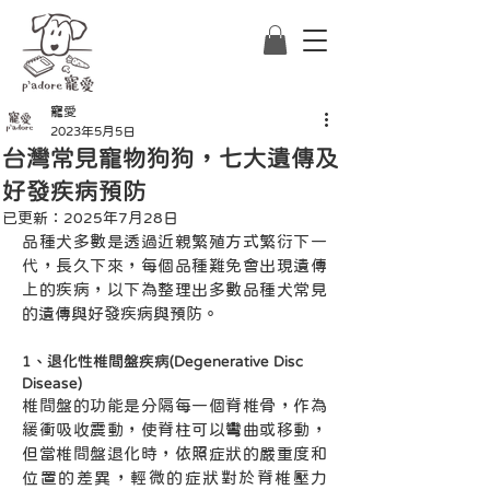
寵愛
2023年5月5日
台灣常見寵物狗狗，七大遺傳及
好發疾病預防
已更新：
2025年7月28日
品種犬多數是透過近親繁殖方式繁衍下一
代，長久下來，每個品種難免會出現遺傳
上的疾病，以下為整理出多數品種犬常見
的遺傳與好發疾病與預防。
1、退化性椎間盤疾病(Degenerative Disc 
Disease)
椎間盤的功能是分隔每一個脊椎骨，作為
緩衝吸收震動，使脊柱可以彎曲或移動，
但當椎間盤退化時，依照症狀的嚴重度和
位置的差異，輕微的症狀對於脊椎壓力