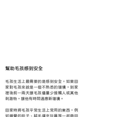
幫助毛孩感到安全
毛孩生活上最需要的是感到安全，如果回
家對毛孩來說是一個不熟悉的環境，到家
裡後前一兩天讓毛孩儘量少接觸人或其他
刺激物，讓他有時間適應新環境。
回家時將毛孩平常生活上常用的東西，例
如睡覺的毯子、絨毛填充玩具等一起帶回