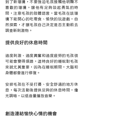
到了新環境，不要強迫毛孩接觸他明顯不
喜歡的環境，讓他有足夠鼓起勇氣的時
間，注意毛孩的肢體語言，當毛孩在該環
境下能開心的吃零食、愉快的玩遊戲，自
然探索，才讓毛孩自己決定是否主動前去
調查新刺激物。
提供良好的休息時間
過度刺激、過度興奮和過度疲勞的毛孩很
可能會變得煩躁，這時良好的睡眠對毛孩
來說尤其重要，因為在睡眠期間，大腦和
身體都會進行修復。
安排毛孩在不受打擾、安全舒適的地方休
息，每次活動後提供足夠的休息時間，燈
光調暗，以低音量播放音樂。
創造連結愉快心情的機會