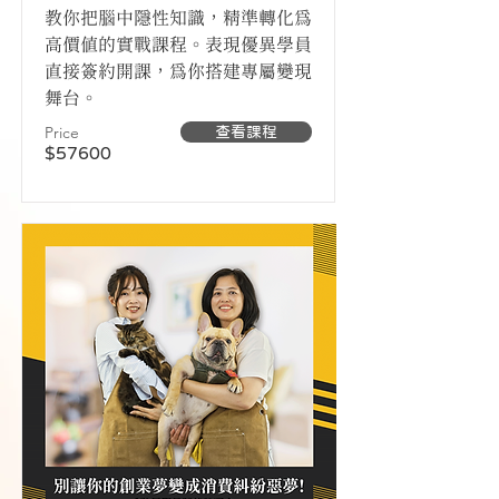
教你把腦中隱性知識，精準轉化為
高價值的實戰課程。表現優異學員
直接簽約開課，為你搭建專屬變現
舞台。
Price
查看課程
$57600