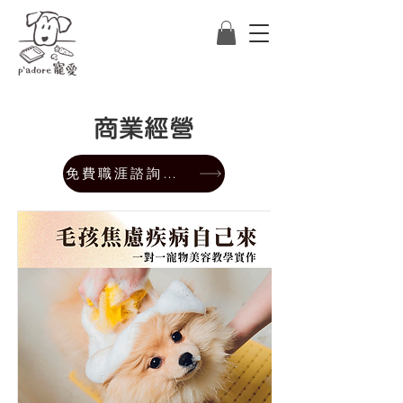
商業經營
免費職涯諮詢預約