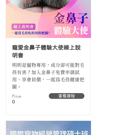
寵愛金鼻子體驗大使線上說
明會
明明是寵物專用，成分卻可能對毛
孩有害？加入金鼻子免費申請試
用、享會員價，一起為毛孩健康把
關。
Price
查看課程
0