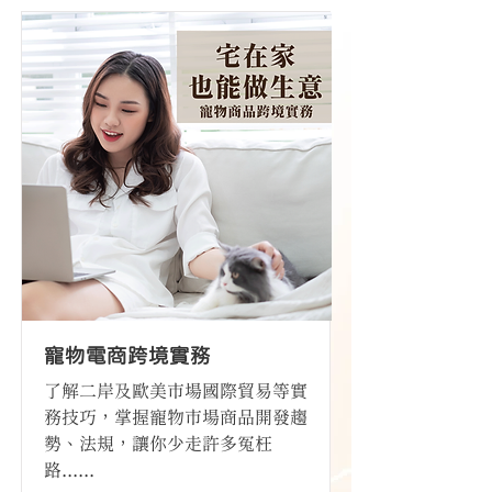
寵物電商跨境實務
了解二岸及歐美市場國際貿易等實
務技巧，掌握寵物市場商品開發趨
勢、法規，讓你少走許多冤枉
路......