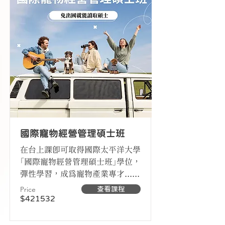
國際寵物經營管理碩士班
在台上課即可取得國際太平洋大學
「國際寵物經營管理碩士班」學位，
彈性學習，成為寵物產業專才......
Price
查看課程
$421532