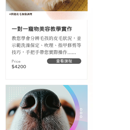
一對一寵物美容教學實作
教您學會分辨毛孩的皮毛狀況，並
示範洗澡保定、吹理、指甲修剪等
技巧，手把手帶您實際操作......
Price
查看課程
$4200