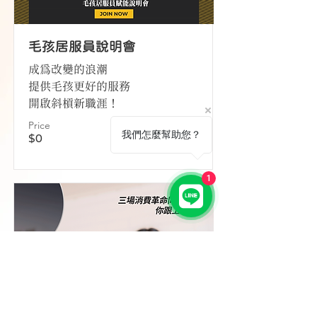
毛孩居服員說明會
成為改變的浪潮
提供毛孩更好的服務
開啟斜槓新職涯！
Price
查看課程
我們怎麼幫助您？
$0
1