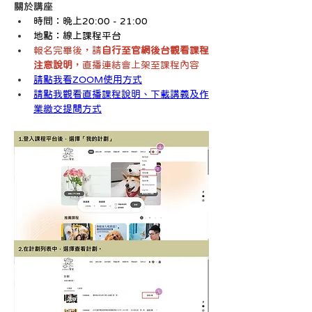
關於講座
時間：晚上20:00 - 21:00
地點：線上課程平台
報名完畢後，請
自行至官網後台觀看課程
注意說明
，直播連結會上架至課程內容
請點我看ZOOM使用方式
請點我觀看直播課程說明、下載講義及作
業繳交提問方式