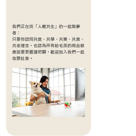
我們正在找「人寵共生」的一起築夢
者： 
只要你認同共居、共學、共樂、共食、
共老理念，也認為所有給毛孩的商品都
應該要更嚴謹把關，歡迎加入我們一起
改變社會。