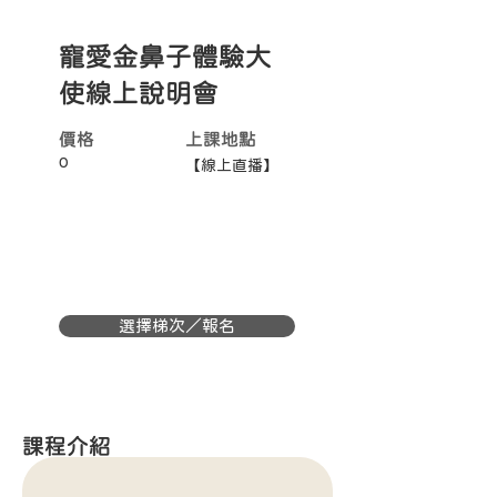
寵愛金鼻子體驗大
使線上說明會
價格
上課地點
0
【線上直播】
選擇梯次／報名
課程介紹