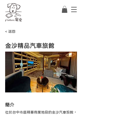
< 返回
金沙精品汽車旅館
​簡介
位於台中市區精華商業地段的金沙汽車旅館，