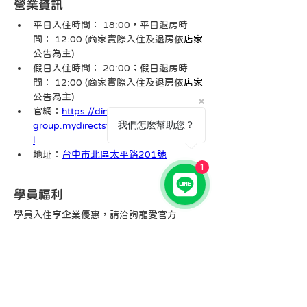
營業資訊
平日入住時間： 18:00，平日退房時
間： 12:00 
(商家實際入住及退房依
店家
公告為主)
假日入住時間： 20:00；假日退房時
間： 12:00 
(商家實際入住及退房依
店家
公告為主)
官網：
https://dingshin-
我們怎麼幫助您？
group.mydirectstay.com/tw/index.htm
l
地址：
台中市北區太平路201號
1
學員福利
學員入住享企業優惠，請洽詢寵愛官方
LINE。
< 上一個
下一個 >