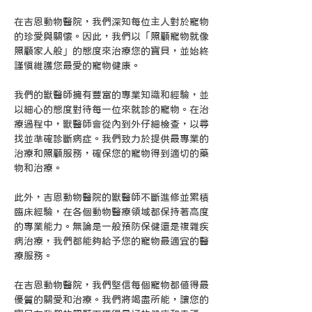
在吉恩動物醫院，我們深知每位主人對於寵物
的珍愛與關懷。因此，我們以「照顧寵物就像
照顧家人般」的態度來治療您的寶貝，並始終
謹慎維護您最愛的寵物健康。
我們的獸醫師擁有豐富的專業知識和經驗，並
以細心的態度對待每一位來就診的寵物。在治
療過程中，獸醫師會從內到外仔細檢查，以尋
找並準確診斷病症。我們致力於提供最專業的
治療和照顧服務，確保您的寵物得到適切的藥
物和治療。
此外，吉恩動物醫院的獸醫師不斷進修並累積
臨床經驗，在各個動物醫療領域都保持著高度
的專業能力。無論是一般預防保健還是複雜疾
病治療，我們都能夠給予您的寵物最適宜的醫
療服務。
在吉恩動物醫院，我們堅信每個寵物都值得最
優質的關愛和治療。我們將竭盡所能，讓您的