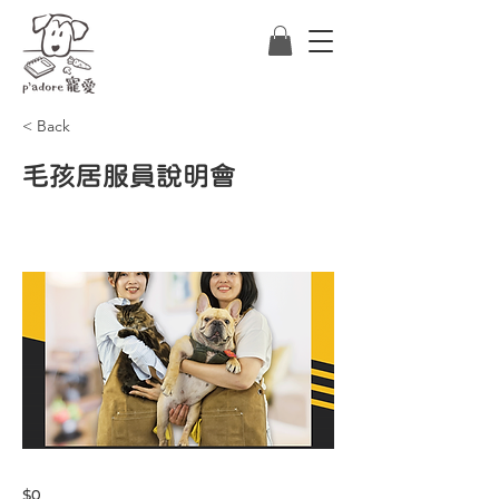
< Back
毛孩居服員說明會
$0