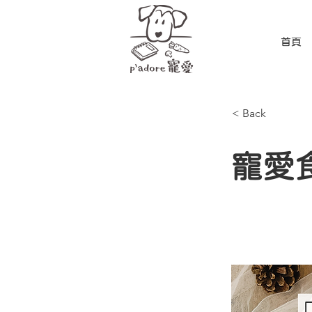
首頁
< Back
寵愛