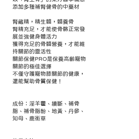
添加多種補腎健骨的中藥材
腎藏精，精生髓，髓養骨
腎精充足，才能使骨骼正常發
展並強健身體活力
獲得充足的骨髓營養，才能維
持關節的靈活性
關節保健PRO是保養高齡寵物
關節的極佳選擇
不僅守護寵物膝關節的健康，
還能幫助骨質保健！
成份：淫羊藿、續斷、補骨
脂、補骨脂酚、地黃、丹參、
知母、鹿銜草