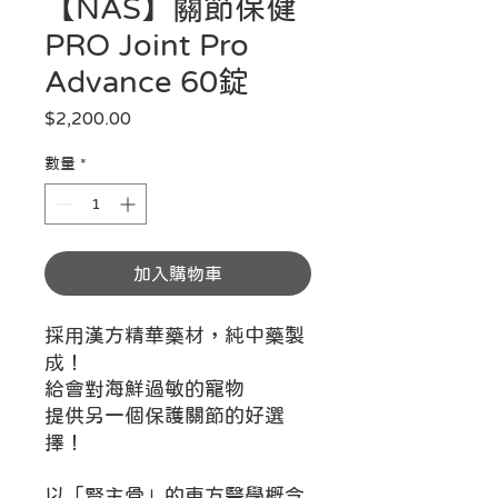
【NAS】關節保健
PRO Joint Pro
Advance 60錠
價格
$2,200.00
數量
*
加入購物車
採用漢方精華藥材，純中藥製
成！
給會對海鮮過敏的寵物
提供另一個保護關節的好選
擇！
以「腎主骨」的東方醫學概念