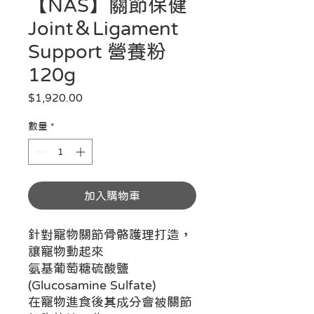
【NAS】關節保健
Joint＆Ligament
Support 營養粉
120g
價格
$1,920.00
數量
*
加入購物車
針對寵物關節骨骼護理打造，
讓寵物動起來
氨基葡萄糖硫酸鹽
(Glucosamine Sulfate)
在寵物進食後其成分會被關節