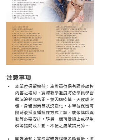
注意事項
本單位保留權益：主辦單位保有調整課程
內容之權利，實際教學進度將依學員學習
狀況滾動式修正。並因應疫情、天候或突
發、身體因素等狀況變化，本單位保留可
隨時改採直播授課方式上課，或做講師異
動等必要安排，學員一樣可做線上或學生
群等提問及互動，不便之處敬請見諒。
開課通知：完成實體課程報名繳費後，將