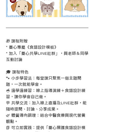
🎁 課程附贈
* 蓁心專屬《食譜設計模板》
* 加入「蓁心共學LINE社群」，與老師＆同學
互動討論
🎓 課程特色
🐾 小步學習法：每堂課只聚焦一個主題問
題，一次就能學會。
🥣 邊學邊練習：線上指導演練＋食譜設計練
習，讓你學會自己做。
💬 共學交流：加入線上直播及LINE社群，能
隨時提問、討論、分享成果。
🌿 體質導向調理：結合中醫食療與現代營養
觀點。
📗 可立即實踐：提供「蓁心照護食譜設計模