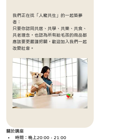
我們正在找「人寵共生」的一起築夢
者： 
只要你認同共居、共學、共樂、共食、
共老理念，也認為所有給毛孩的商品都
應該要更嚴謹把關，歡迎加入我們一起
改變社會。
關於講座
時間：晚上20:00 - 21:00