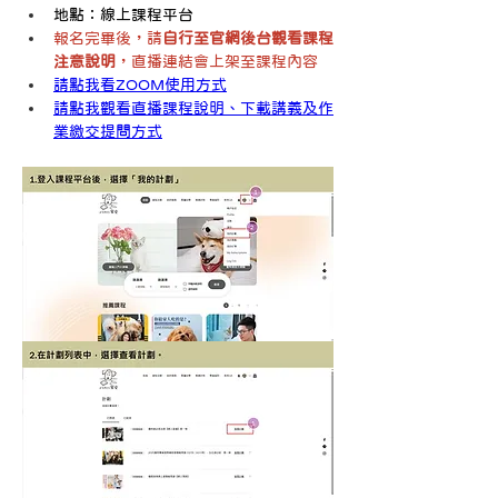
地點：線上課程平台
報名完畢後，請
自行至官網後台觀看課程
注意說明
，直播連結會上架至課程內容
請點我看ZOOM使用方式
請點我觀看直播課程說明、下載講義及作
業繳交提問方式