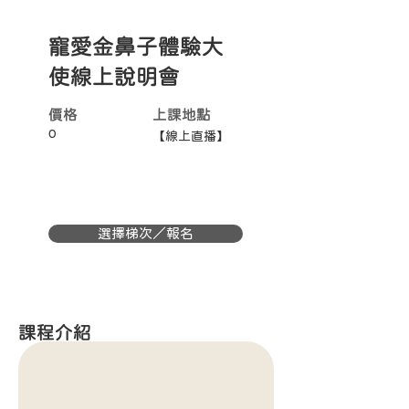
寵愛金鼻子體驗大
使線上說明會
價格
上課地點
0
【線上直播】
選擇梯次／報名
課程介紹