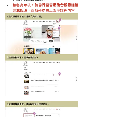
報名完畢後，請
自行至官網後台觀看課程
注意說明
，直播連結會上架至課程內容