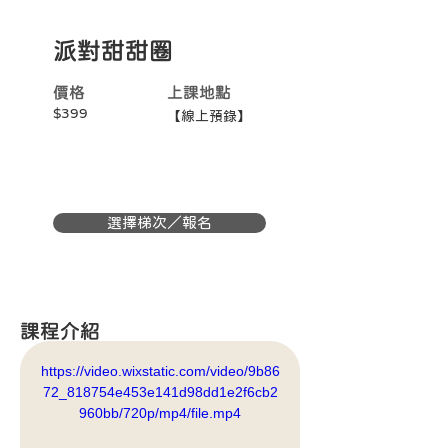
派對甜甜圈
價格
上課地點
$399
【線上預錄】
選擇梯次／報名
課程介紹
https://video.wixstatic.com/video/9b86
72_818754e453e141d98dd1e2f6cb2
960bb/720p/mp4/file.mp4