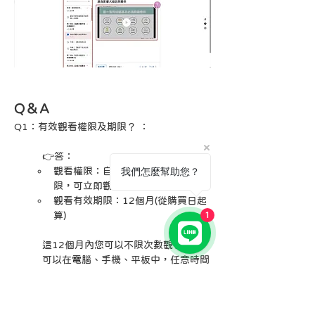
Q＆A
Q1：有效觀看權限及期限？ ：
👉答：
我們怎麼幫助您？
觀看權限：自課程購買後即開通權
限，可立即觀看
觀看有效期限：12個月(從購買日起
1
算)
這12個月內您可以不限次數觀看，並
可以在電腦、手機、平板中，任意時間
地點，隨時隨地觀看學習！
Q2：課程是否有講義？ ：