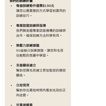
我們的訓練計畫
每個訓練動作僅需$130元
讓您以最實惠的方式學習到實用的
訓練技巧。
專業認證訓練師指導
我們與美國專業認證機構的訓練師
合作，確保訓練方法科學有效。
無壓力訓練課題
50道細分訓練課題，讓您和毛孩
在輕鬆的氛圍中學習。
友善關係建立
幫助您與毛孩建立更加緊密的親密
關係。
立即見效
幫助你在最短時間內看到毛孩的正
向改變。
可重複觀看