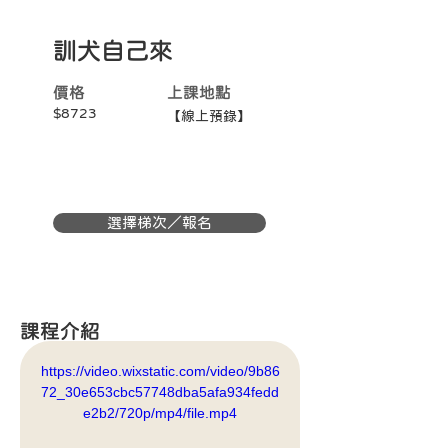
訓犬自己來
價格
上課地點
$8723
【線上預錄】
選擇梯次／報名
課程介紹
https://video.wixstatic.com/video/9b86
72_30e653cbc57748dba5afa934fedd
e2b2/720p/mp4/file.mp4